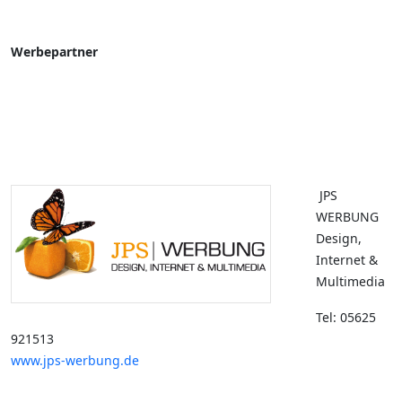
Werbepartner
JPS
WERBUNG
Design,
Internet &
Multimedia
Tel: 05625
921513
www.jps-werbung.de